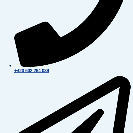
+420 602 284 038