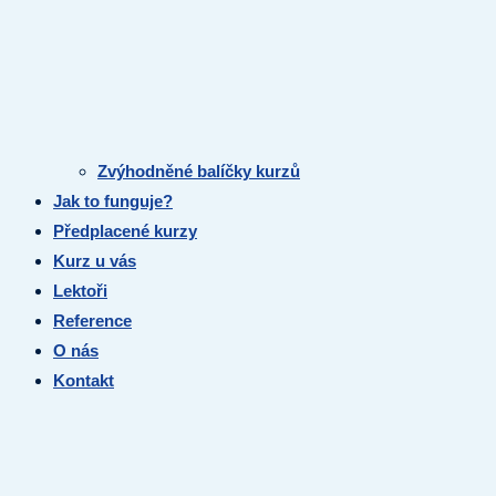
Zvýhodněné balíčky kurzů
Jak to funguje?
Předplacené kurzy
Kurz u vás
Lektoři
Reference
O nás
Kontakt