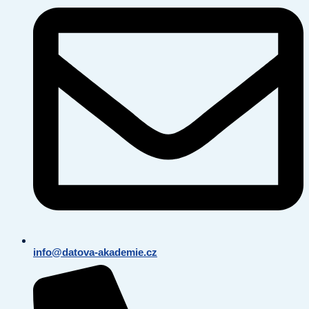
info@datova-akademie.cz