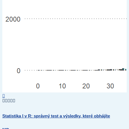
Statistika I v R: správný test a výsledky, které obhájíte