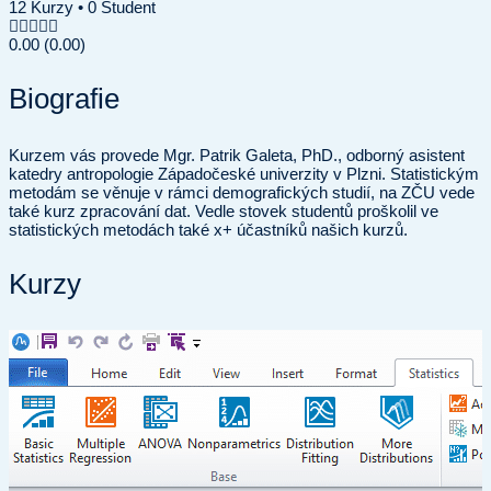
12
Kurzy
•
0
Student
0.00
(0.00)
Biografie
Kurzem vás provede Mgr. Patrik Galeta, PhD., odborný asistent
katedry antropologie Západočeské univerzity v Plzni. Statistickým
metodám se věnuje v rámci demografických studií, na ZČU vede
také kurz zpracování dat. Vedle stovek studentů proškolil ve
statistických metodách také x+ účastníků našich kurzů.
Kurzy