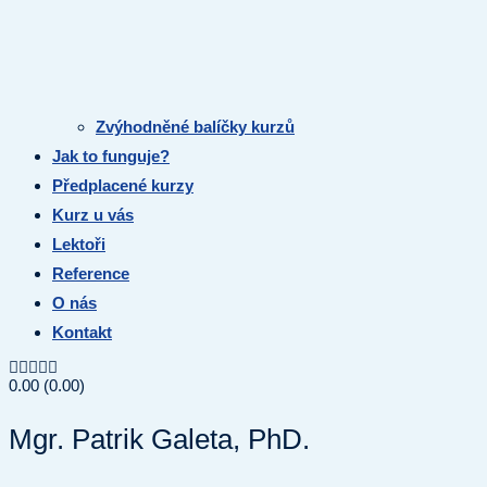
Zvýhodněné balíčky kurzů
Jak to funguje?
Předplacené kurzy
Kurz u vás
Lektoři
Reference
O nás
Kontakt
0.00
(0.00)
Mgr. Patrik Galeta, PhD.