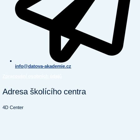
info@datova-akademie.cz
Zpracování osobních údajů
Adresa školícího centra
4D Center
Kodaňská 1441/46
101 00 Praha 10
Fakturační adresa