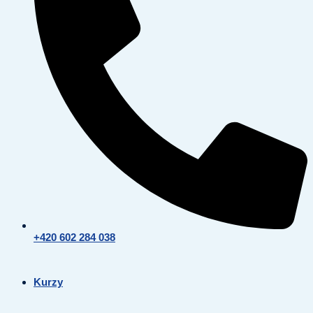
+420 602 284 038
Kurzy