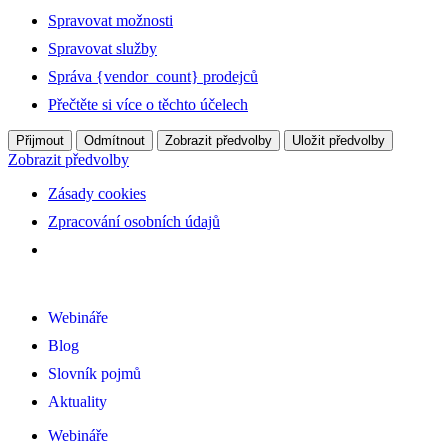
Spravovat možnosti
Spravovat služby
Správa {vendor_count} prodejců
Přečtěte si více o těchto účelech
Přijmout
Odmítnout
Zobrazit předvolby
Uložit předvolby
Zobrazit předvolby
Zásady cookies
Zpracování osobních údajů
Webináře
Blog
Slovník pojmů
Aktuality
Webináře