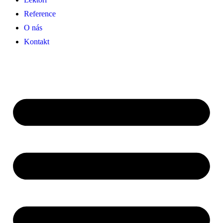
Reference
O nás
Kontakt