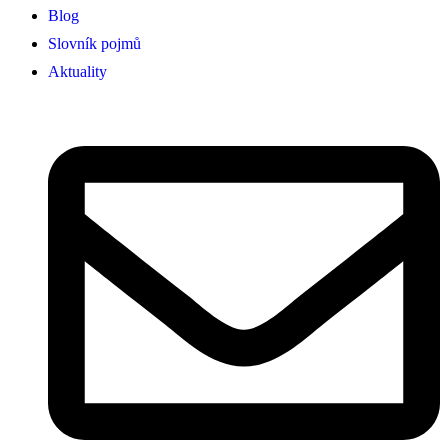
Blog
Slovník pojmů
Aktuality