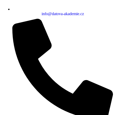
info@datova-akademie.cz