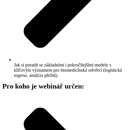
Jak si poradit se základními i pokročilejšími modely s
klíčovým významem pro biomedicínská odvětví (logistická
regrese, analýza přežití).
Pro koho je webinář určen: