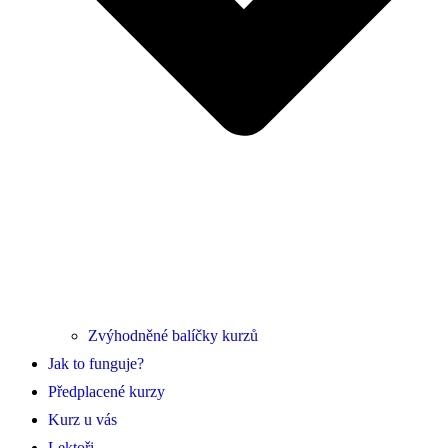
Zvýhodněné balíčky kurzů
Jak to funguje?
Předplacené kurzy
Kurz u vás
Lektoři