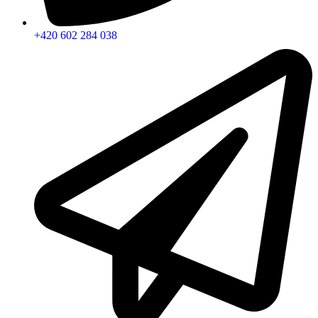
+420 602 284 038