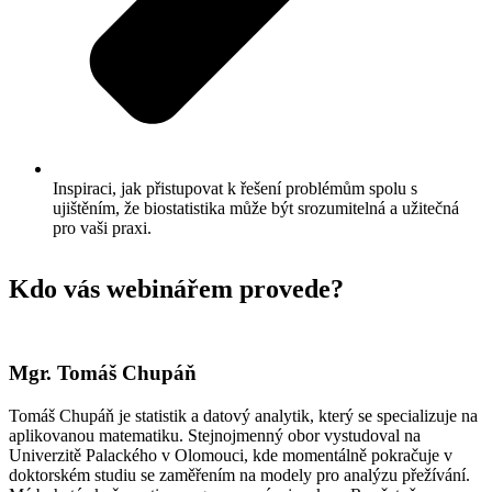
Inspiraci, jak přistupovat k řešení problémům spolu s
ujištěním, že biostatistika může být srozumitelná a užitečná
pro vaši praxi.
Kdo vás webinářem provede?
Mgr. Tomáš Chupáň
Tomáš Chupáň je statistik a datový analytik, který se specializuje na
aplikovanou matematiku. Stejnojmenný obor vystudoval na
Univerzitě Palackého v Olomouci, kde momentálně pokračuje v
doktorském studiu se zaměřením na modely pro analýzu přežívání.