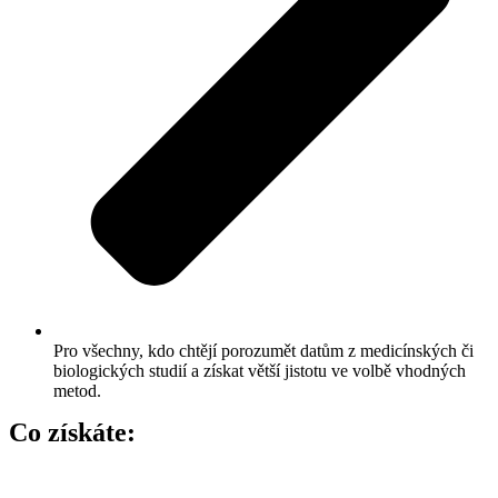
Pro všechny, kdo chtějí porozumět datům z medicínských či
biologických studií a získat větší jistotu ve volbě vhodných
metod.
Co získáte: