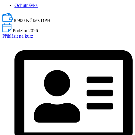
Ochutnávka
8 900 Kč bez DPH
Podzim 2026
Přihlásit na kurz