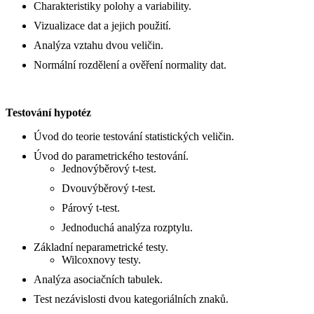
Charakteristiky polohy a variability.
Vizualizace dat a jejich použití.
Analýza vztahu dvou veličin.
Normální rozdělení a ověření normality dat.
Testování hypotéz
Úvod do teorie testování statistických veličin.
Úvod do parametrického testování.
Jednovýběrový t-test.
Dvouvýběrový t-test.
Párový t-test.
Jednoduchá analýza rozptylu.
Základní neparametrické testy.
Wilcoxnovy testy.
Analýza asociačních tabulek.
Test nezávislosti dvou kategoriálních znaků.