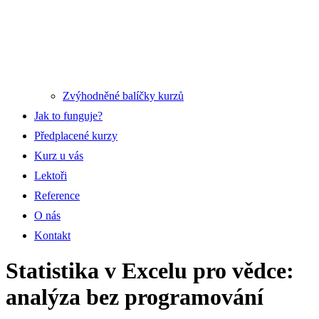
Zvýhodněné balíčky kurzů
Jak to funguje?
Předplacené kurzy
Kurz u vás
Lektoři
Reference
O nás
Kontakt
Statistika v Excelu pro vědce:
analýza bez programování