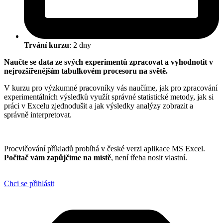
Trvání kurzu
: 2 dny
Naučte se data ze svých experimentů zpracovat a vyhodnotit v
nejrozšířenějším tabulkovém procesoru na světě.
V kurzu pro výzkumné pracovníky vás naučíme, jak pro zpracování
experimentálních výsledků využít správné statistické metody, jak si
práci v Excelu zjednodušit a jak výsledky analýzy zobrazit a
správně interpretovat.
Procvičování příkladů probíhá v české verzi aplikace MS Excel.
Počítač vám zapůjčíme na místě
, není třeba nosit vlastní.
Chci se přihlásit