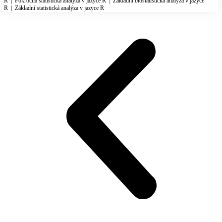
R
|
Pokročilá statistická analýza v jazyce R
|
Základní biostatistická analýza v jazyce
R
|
Základní statistická analýza v jazyce R