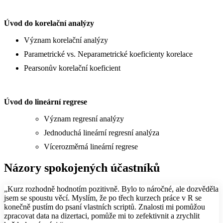
Úvod do korelační analýzy
Význam korelační analýzy
Parametrické vs. Neparametrické koeficienty korelace
Pearsonův korelační koeficient
Úvod do lineární regrese
Význam regresní analýzy
Jednoduchá lineární regresní analýza
Vícerozměrná lineární regrese
Názory spokojených účastníků
„Kurz rozhodně hodnotím pozitivně. Bylo to náročné, ale dozvěděla
jsem se spoustu věcí. Myslím, že po třech kurzech práce v R se
konečně pustím do psaní vlastních scriptů. Znalosti mi pomůžou
zpracovat data na dizertaci, pomůže mi to zefektivnit a zrychlit