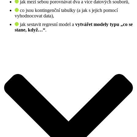
jak mezi sebou porovnávat dva a více datových souborů,
co jsou kontingenční tabulky (a jak s jejich pomocí
vyhodnocovat data),
jak sestavit regresní model a
vytvářet modely typu „co se
stane, když…“
.