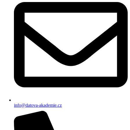
info@datova-akademie.cz