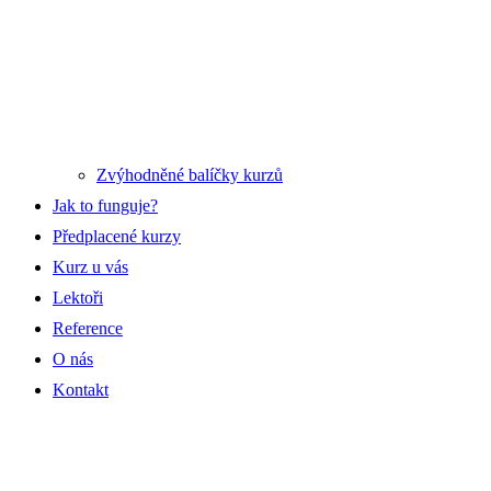
Zvýhodněné balíčky kurzů
Jak to funguje?
Předplacené kurzy
Kurz u vás
Lektoři
Reference
O nás
Kontakt