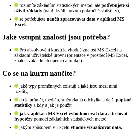
rozumíte základům statistických metod, ale
potřebujete si
oživit základy
(např. kvůli kurzům pokročilé statistiky),
se potřebujete
naučit zpracovávat data v aplikaci MS
Excel.
Jaké vstupní znalosti jsou potřeba?
Pro absolvování kurzu je vhodná znalost MS Excel na
základní uživatelské úrovni (orientace v prostředí MS Excel,
znalost základních operací a funkcí).
Co se na kurzu naučíte?
jaké typy proměnných existují a jaké jsou mezi nimi
rozdíly,
co je průměr, medián, směrodatná odchylka a další
popisné
statistiky
a kdy a jak je použít,
jak v aplikaci MS Excel vyhodnocovat data a testovat
hypotézy
pomocí základních statistických metod,
jakým způsobem v Excelu
vhodně vizualizovat data
,