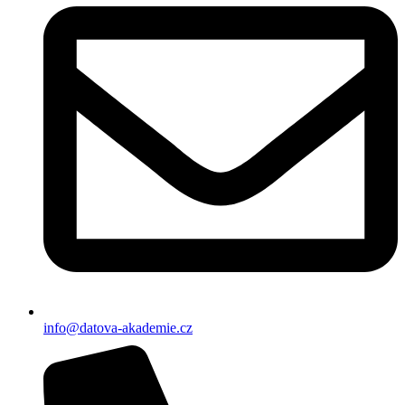
info@datova-akademie.cz