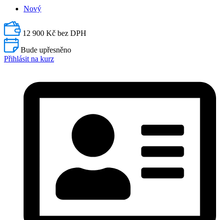
Nový
12 900 Kč bez DPH
Bude upřesněno
Přihlásit na kurz