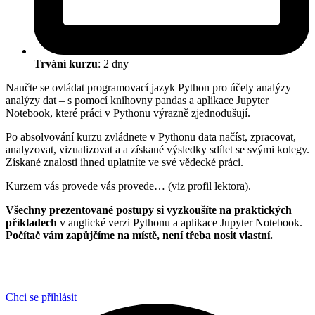
Trvání kurzu
: 2 dny
Naučte se ovládat programovací jazyk Python pro účely analýzy
analýzy dat – s pomocí knihovny pandas a aplikace Jupyter
Notebook, které práci v Pythonu výrazně zjednodušují.
Po absolvování kurzu zvládnete v Pythonu data načíst, zpracovat,
analyzovat, vizualizovat a a získané výsledky sdílet se svými kolegy.
Získané znalosti ihned uplatníte ve své vědecké práci.
Kurzem vás provede vás provede… (viz profil lektora).
Všechny prezentované postupy si vyzkoušíte na praktických
příkladech
v anglické verzi Pythonu a aplikace Jupyter Notebook.
Počítač vám zapůjčíme na místě, není třeba nosit vlastní.
Chci se přihlásit