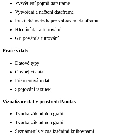
Vysvětlení pojmů dataframe
Vytvoření a načtení dataframe
Praktické metody pro zobrazení dataframu
Hledání dat a filtrování
Grupování a filtrování
Práce s daty
Datové typy
Chybějící data
Přejmenování dat
Spojování tabulek
Vizualizace dat v prostředí Pandas
Tvorba základních grafů
Tvorba základních grafů
Seznámení s vizualizačními knihovnami