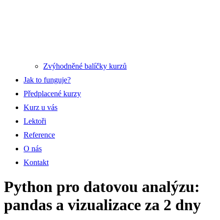
Zvýhodněné balíčky kurzů
Jak to funguje?
Předplacené kurzy
Kurz u vás
Lektoři
Reference
O nás
Kontakt
Python pro datovou analýzu:
pandas a vizualizace za 2 dny