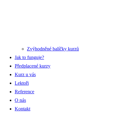
Zvýhodněné balíčky kurzů
Jak to funguje?
Předplacené kurzy
Kurz u vás
Lektoři
Reference
O nás
Kontakt