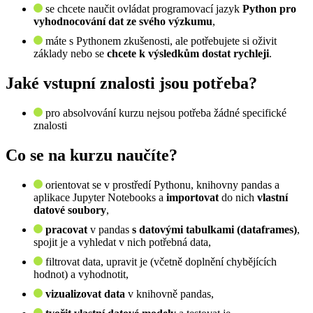
se chcete naučit ovládat programovací jazyk
Python pro
vyhodnocování dat ze svého výzkumu
,
máte s Pythonem zkušenosti, ale potřebujete si oživit
základy nebo se
chcete k výsledkům dostat rychleji
.
Jaké vstupní znalosti jsou potřeba?
pro absolvování kurzu nejsou potřeba žádné specifické
znalosti
Co se na kurzu naučíte?
orientovat se v prostředí Pythonu, knihovny pandas a
aplikace Jupyter Notebooks a
importovat
do nich
vlastní
datové soubory
,
pracovat
v pandas
s datovými tabulkami (dataframes)
,
spojit je a vyhledat v nich potřebná data,
filtrovat data, upravit je (včetně doplnění chybějících
hodnot) a vyhodnotit,
vizualizovat data
v knihovně pandas,