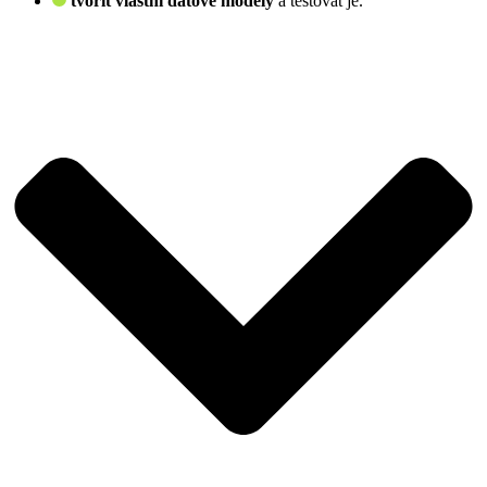
tvořit vlastní datové modely
a testovat je.