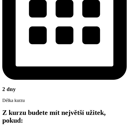
2 dny
Délka kurzu
Z kurzu budete mít největší užitek,
pokud: