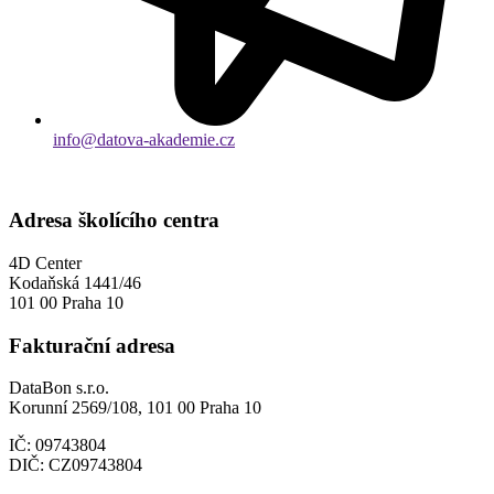
info@datova-akademie.cz
Zpracování osobních údajů
Adresa školícího centra
4D Center
Kodaňská 1441/46
101 00 Praha 10
Fakturační adresa
DataBon s.r.o.
Korunní 2569/108, 101 00 Praha 10
IČ: 09743804
DIČ: CZ09743804