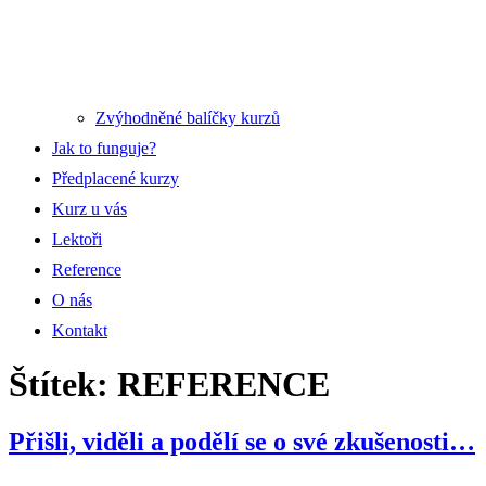
Zvýhodněné balíčky kurzů
Jak to funguje?
Předplacené kurzy
Kurz u vás
Lektoři
Reference
O nás
Kontakt
Štítek:
REFERENCE
Přišli, viděli a podělí se o své zkušenosti…