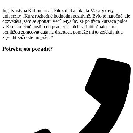
Ing. Kristýna Kohoutková, Filozofická fakulta Masarykovy
univerzity „Kurz rozhodně hodnotím pozitivně. Bylo to náročné, ale
dozvěděla jsem se spoustu věcí. Myslím, že po třech kurzech práce
v R se konečně pustím do psaní vlastních scriptů. Znalosti mi
pomůžou zpracovat data na dizertaci, pomůže mi to zefektivnit a
zrychlit každodenní práci.“
Potřebujete poradit?