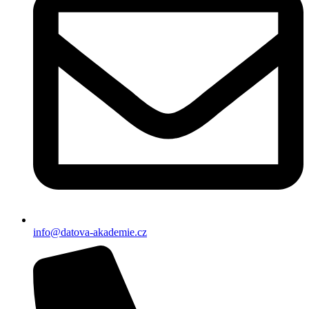
info@datova-akademie.cz