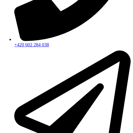
+420 602 284 038