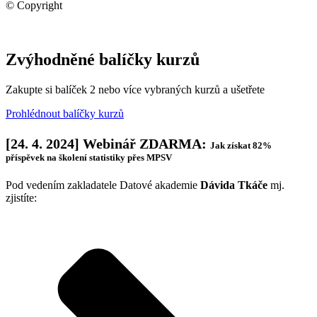
© Copyright
DataBon s.r.o.
Zvýhodněné balíčky kurzů
Zakupte si balíček 2 nebo více vybraných kurzů a ušetřete
Prohlédnout balíčky kurzů
[24. 4. 2024] Webinář ZDARMA:
Jak získat 82%
příspěvek na školení statistiky přes MPSV
Pod vedením zakladatele Datové akademie
Dávida Tkáče
mj.
zjistíte: